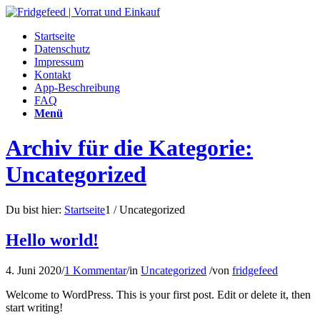
Startseite
Datenschutz
Impressum
Kontakt
App-Beschreibung
FAQ
Menü
Archiv für die Kategorie:
Uncategorized
Du bist hier:
Startseite
1
/
Uncategorized
Hello world!
4. Juni 2020
/
1 Kommentar
/
in
Uncategorized
/
von
fridgefeed
Welcome to WordPress. This is your first post. Edit or delete it, then
start writing!