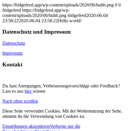
https://fridgefeed.app/wp-content/uploads/2020/06/huhh.png
0
0
fridgefeed
https://fridgefeed.app/wp-
content/uploads/2020/06/huhh.png
fridgefeed
2020-06-04
23:58:22
2020-06-04 23:58:22
Hello world!
Datenschutz und Impressum
Datenschutz
Impressum
Kontakt
Du hast Anregungen, Verbesserungsvorschläge oder Feedback?
Lass es uns
hier
wissen
Nach oben scrollen
Diese Seite verwendet Cookies. Mit der Weiternutzung der Seite,
stimmst du die Verwendung von Cookies zu.
Einstellungen akzeptieren
Verberge nur die